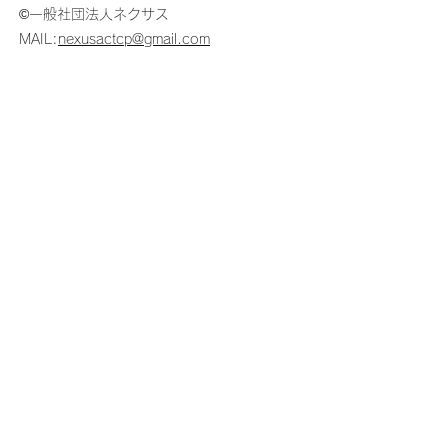
©一般社団法人ネクサス
MAIL:
nexusactcp@gmail.com