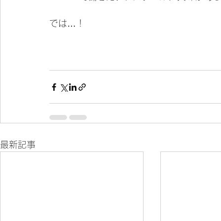
では…！
最新記事