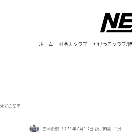
ホーム
社会人クラブ
かけっこクラブ/
全ての記事
吉岡俊樹
2021年7月10日
読了時間: 1分